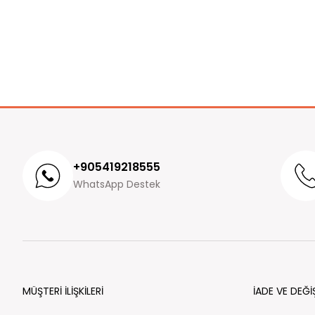
+905419218555
WhatsApp Destek
MÜŞTERİ İLİŞKİLERİ
İADE VE DEĞİ