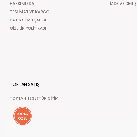
HAKKIMIZDA
İADE VE DEĞİ
TESLİMAT VE KARGO
SATIŞ SÖZLEŞMESİ
GİZLİLİK POLİTİKASI
TOPTAN SATIŞ
TOPTAN TESETTÜR GİYİM