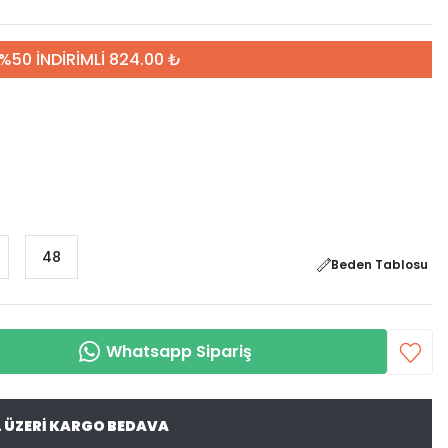
%50 İNDİRİMLİ 824.00 ₺
48
Beden Tablosu
Whatsapp Sipariş
L ÜZERİ KARGO BEDAVA