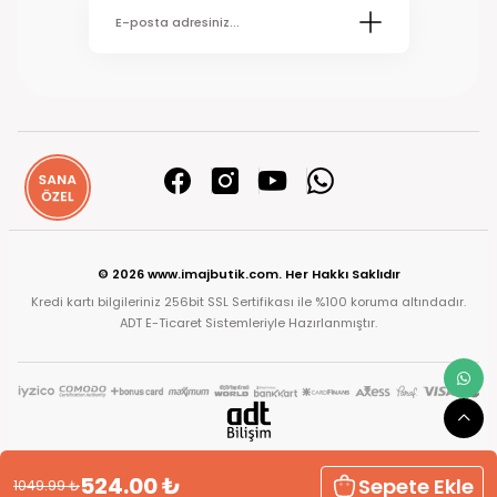
© 2026 www.imajbutik.com. Her Hakkı Saklıdır
Kredi kartı bilgileriniz 256bit SSL Sertifikası ile %100 koruma altındadır.
ADT E-Ticaret Sistemleriyle Hazırlanmıştır.
524.00
₺
Sepete Ekle
1049.99
₺