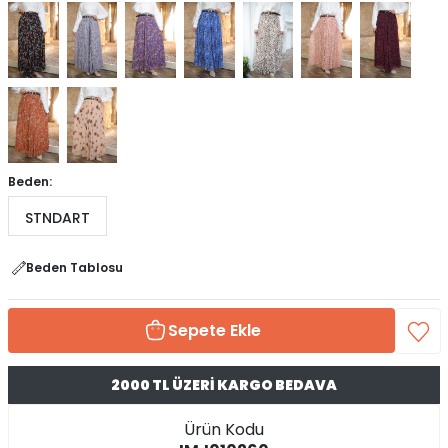
Beden:
STNDART
Beden Tablosu
Sepete Ekle
2000 TL ÜZERİ KARGO BEDAVA
Ürün Kodu