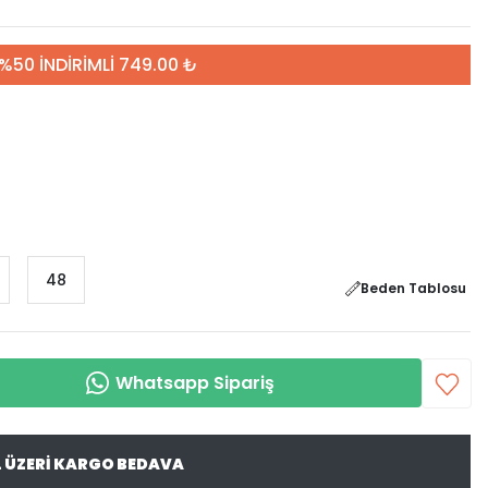
%50 İNDİRİMLİ 749.00 ₺
48
Beden Tablosu
Whatsapp Sipariş
L ÜZERİ KARGO BEDAVA