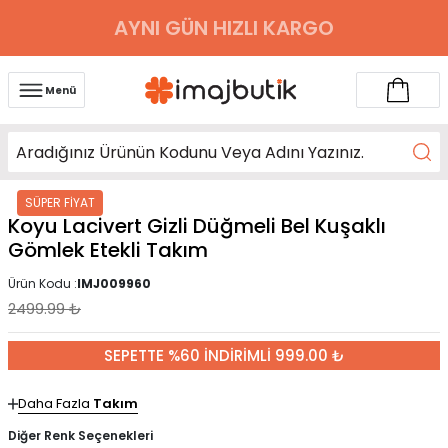
AYNI GÜN HIZLI KARGO
Menü
SÜPER FİYAT
Koyu Lacivert Gizli Düğmeli Bel Kuşaklı
Gömlek Etekli Takım
Ürün Kodu :
IMJ009960
2499.99
₺
SEPETTE %60 İNDİRİMLİ 999.00 ₺
Daha Fazla
Takım
Diğer Renk Seçenekleri