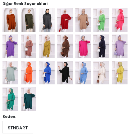
Diğer Renk Seçenekleri
Beden:
STNDART