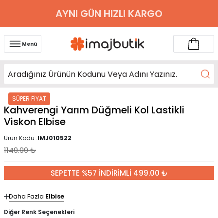
AYNI GÜN HIZLI KARGO
Menü
SÜPER FİYAT
Kahverengi Yarım Düğmeli Kol Lastikli
Viskon Elbise
Ürün Kodu :
IMJ010522
1149.99
₺
SEPETTE %57 İNDİRİMLİ 499.00 ₺
Daha Fazla
Elbise
Diğer Renk Seçenekleri