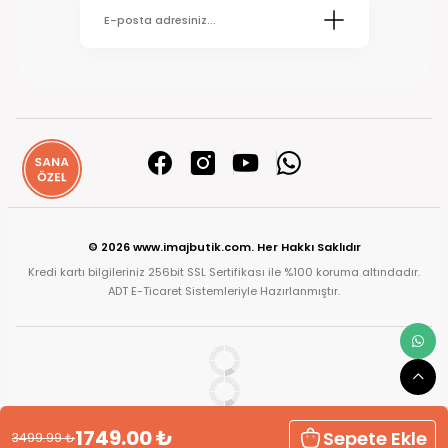
© 2026 www.imajbutik.com. Her Hakkı Saklıdır
Kredi kartı bilgileriniz 256bit SSL Sertifikası ile %100 koruma altındadır.
ADT E-Ticaret Sistemleriyle Hazırlanmıştır.
1749.00
₺
Sepete Ekle
3499.99
₺