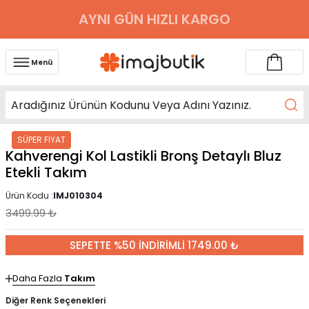
AYNI GÜN HIZLI KARGO
Menü
SÜPER FİYAT
Kahverengi Kol Lastikli Bronş Detaylı Bluz
Etekli Takım
Ürün Kodu :
IMJ010304
3499.99
₺
SEPETTE %50 İNDİRİMLİ 1749.00 ₺
Daha Fazla
Takım
Diğer Renk Seçenekleri