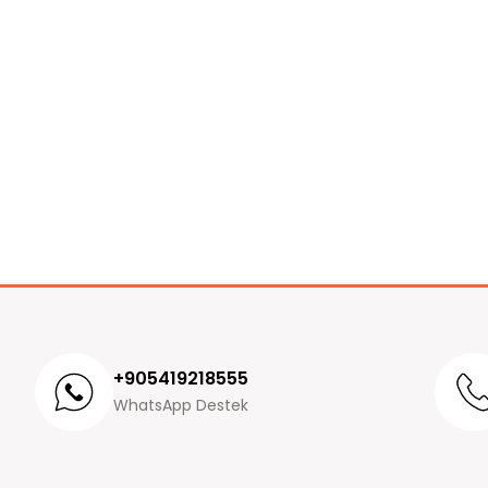
+905419218555
WhatsApp Destek