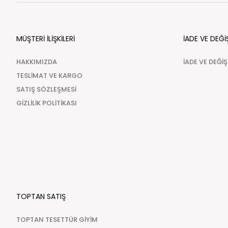
MÜŞTERİ İLİŞKİLERİ
İADE VE DEĞİ
HAKKIMIZDA
İADE VE DEĞİ
TESLİMAT VE KARGO
SATIŞ SÖZLEŞMESİ
GİZLİLİK POLİTİKASI
TOPTAN SATIŞ
TOPTAN TESETTÜR GİYİM