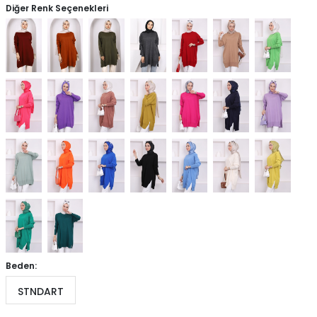
Diğer Renk Seçenekleri
Beden:
STNDART