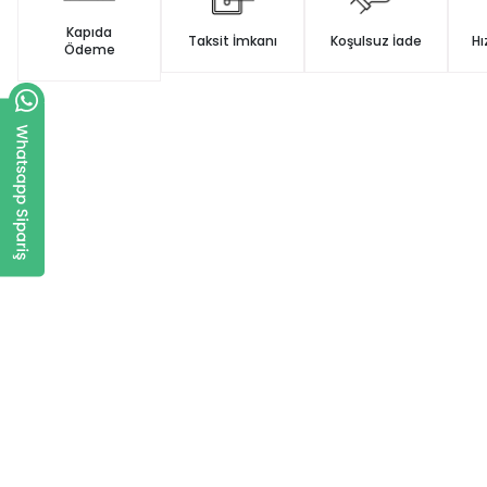
Kapıda
Taksit İmkanı
Koşulsuz İade
Hı
Ödeme