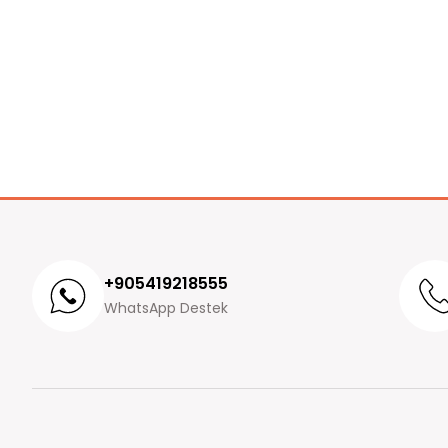
+905419218555
WhatsApp Destek