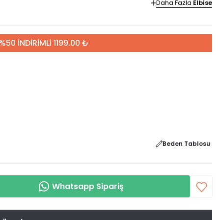
Daha Fazla
Elbise
%50 İNDİRİMLİ 1199.00 ₺
Beden Tablosu
Whatsapp Sipariş