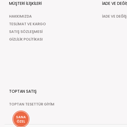
MÜŞTERİ İLİŞKİLERİ
İADE VE DEĞİ
HAKKIMIZDA
İADE VE DEĞİ
TESLİMAT VE KARGO
SATIŞ SÖZLEŞMESİ
GİZLİLİK POLİTİKASI
TOPTAN SATIŞ
TOPTAN TESETTÜR GİYİM