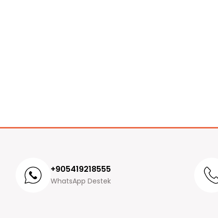
+905419218555
WhatsApp Destek