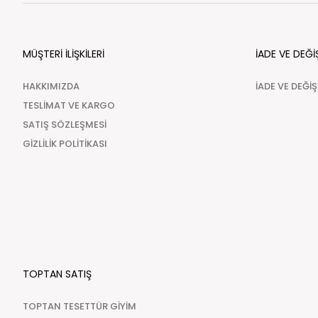
MÜŞTERİ İLİŞKİLERİ
İADE VE DEĞİ
HAKKIMIZDA
İADE VE DEĞİ
TESLİMAT VE KARGO
SATIŞ SÖZLEŞMESİ
GİZLİLİK POLİTİKASI
TOPTAN SATIŞ
TOPTAN TESETTÜR GİYİM