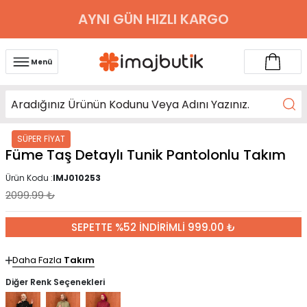
AYNI GÜN HIZLI KARGO
Menü
SÜPER FİYAT
Füme Taş Detaylı Tunik Pantolonlu Takım
Ürün Kodu :
IMJ010253
2099.99
₺
SEPETTE %52 İNDİRİMLİ 999.00 ₺
Daha Fazla
Takım
Diğer Renk Seçenekleri