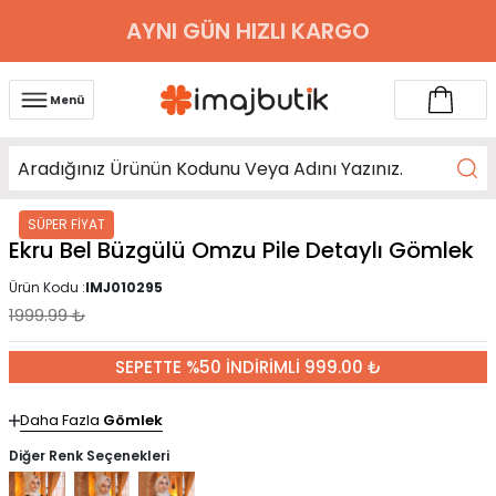
AYNI GÜN HIZLI KARGO
Menü
SÜPER FİYAT
Ekru Bel Büzgülü Omzu Pile Detaylı Gömlek
Ürün Kodu :
IMJ010295
1999.99
₺
SEPETTE %50 İNDİRİMLİ 999.00 ₺
Daha Fazla
Gömlek
Diğer Renk Seçenekleri