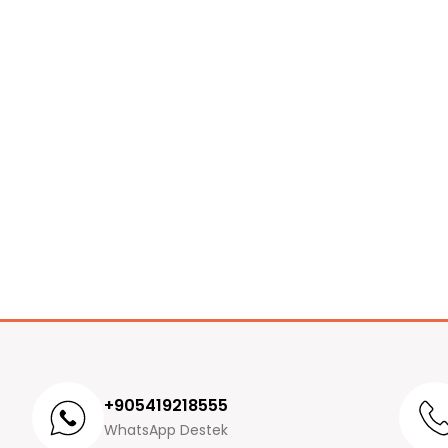
+905419218555
WhatsApp Destek