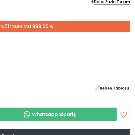
Daha Fazla
Takım
%51 İNDİRİMLİ 999.00 ₺
Beden Tablosu
Whatsapp Sipariş