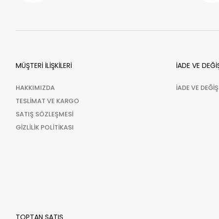
MÜŞTERİ İLİŞKİLERİ
İADE VE DEĞİ
HAKKIMIZDA
İADE VE DEĞİ
TESLİMAT VE KARGO
SATIŞ SÖZLEŞMESİ
GİZLİLİK POLİTİKASI
TOPTAN SATIŞ