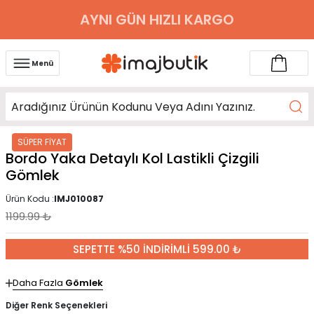
AYNI GÜN HIZLI KARGO
Menü
SÜPER FİYAT
Bordo Yaka Detaylı Kol Lastikli Çizgili
Gömlek
Ürün Kodu :
IMJ010087
1199.99
₺
SEPETTE %50 İNDİRİMLİ 599.00 ₺
Daha Fazla
Gömlek
Diğer Renk Seçenekleri