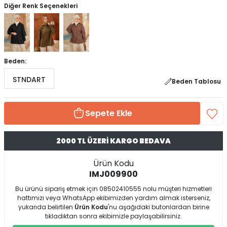
Diğer Renk Seçenekleri
Beden:
STNDART
Beden Tablosu
Sepete Ekle
2000 TL ÜZERİ KARGO BEDAVA
Ürün Kodu
IMJ009900
Bu ürünü sipariş etmek için 08502410555 nolu müşteri hizmetleri
hattımızı veya WhatsApp ekibimizden yardım almak isterseniz,
yukarıda belirtilen
Ürün Kodu
'nu aşağıdaki butonlardan birine
tıkladıktan sonra ekibimizle paylaşabilirsiniz.