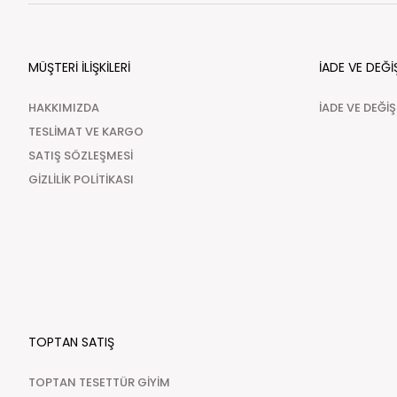
MÜŞTERİ İLİŞKİLERİ
İADE VE DEĞİ
HAKKIMIZDA
İADE VE DEĞİ
TESLİMAT VE KARGO
SATIŞ SÖZLEŞMESİ
GİZLİLİK POLİTİKASI
TOPTAN SATIŞ
TOPTAN TESETTÜR GİYİM