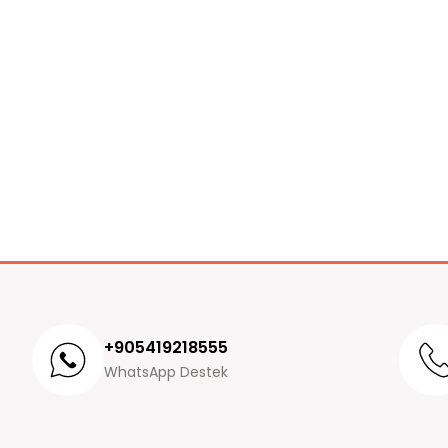
+905419218555
WhatsApp Destek