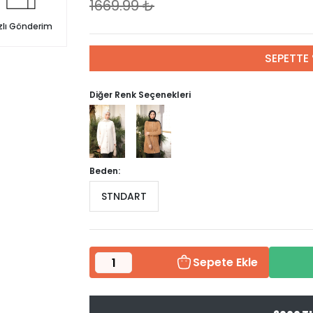
1669.99
₺
zlı Gönderim
SEPETTE 
Diğer Renk Seçenekleri
Beden:
STNDART
Sepete Ekle