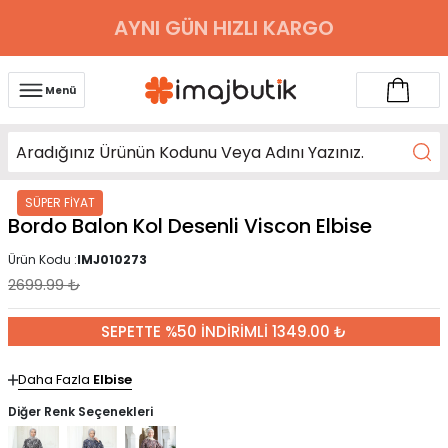
AYNI GÜN HIZLI KARGO
Menü
SÜPER FİYAT
Bordo Balon Kol Desenli Viscon Elbise
Ürün Kodu :
IMJ010273
2699.99
₺
SEPETTE %50 İNDİRİMLİ 1349.00 ₺
Daha Fazla
Elbise
Diğer Renk Seçenekleri