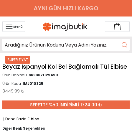
AYNI GÜN HIZLI KARGO
Menü
SÜPER FİYAT
Beyaz İspanyol Kol Bel Bağlamalı Tül Elbise
Ürün Barkodu :
8693621129490
Ürün Kodu :
IMJ010325
3449.99
₺
SEPETTE %50 İNDİRİMLİ 1724.00 ₺
Daha Fazla
Elbise
Diğer Renk Seçenekleri