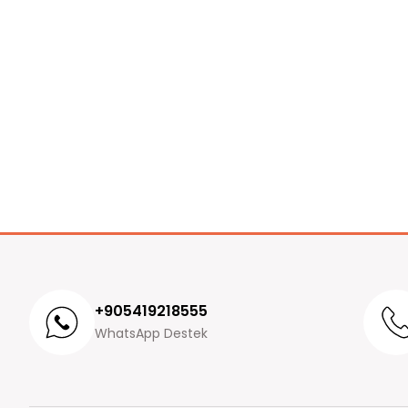
+905419218555
WhatsApp Destek