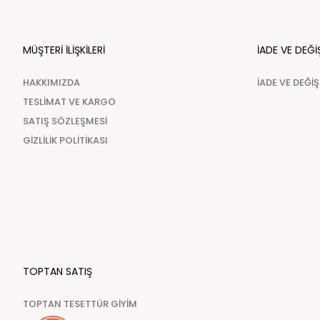
MÜŞTERİ İLİŞKİLERİ
İADE VE DEĞİ
HAKKIMIZDA
İADE VE DEĞİ
TESLİMAT VE KARGO
SATIŞ SÖZLEŞMESİ
GİZLİLİK POLİTİKASI
TOPTAN SATIŞ
TOPTAN TESETTÜR GİYİM