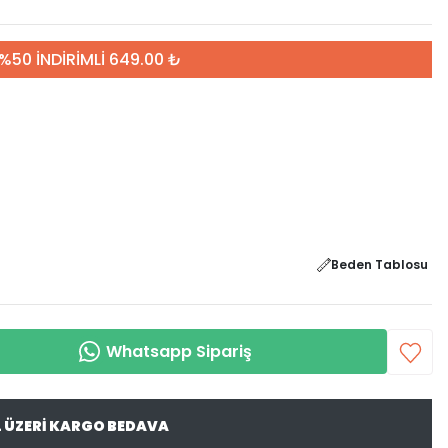
%50 İNDİRİMLİ 649.00 ₺
Beden Tablosu
Whatsapp Sipariş
L ÜZERİ KARGO BEDAVA